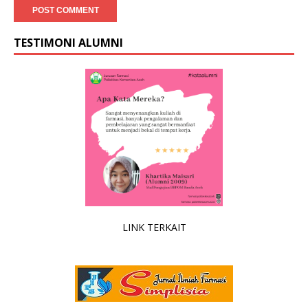
TESTIMONI ALUMNI
kata alumni
LINK TERKAIT