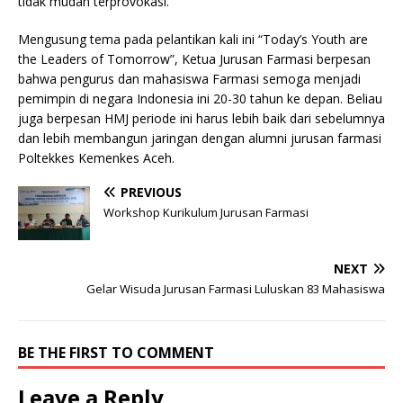
tidak mudah terprovokasi.
Mengusung tema pada pelantikan kali ini “Today’s Youth are
the Leaders of Tomorrow”, Ketua Jurusan Farmasi berpesan
bahwa pengurus dan mahasiswa Farmasi semoga menjadi
pemimpin di negara Indonesia ini 20-30 tahun ke depan. Beliau
juga berpesan HMJ periode ini harus lebih baik dari sebelumnya
dan lebih membangun jaringan dengan alumni jurusan farmasi
Poltekkes Kemenkes Aceh.
PREVIOUS
Workshop Kurikulum Jurusan Farmasi
NEXT
Gelar Wisuda Jurusan Farmasi Luluskan 83 Mahasiswa
BE THE FIRST TO COMMENT
Leave a Reply